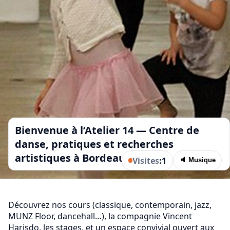
Bienvenue à l’Atelier 14 — Centre de
danse, pratiques et recherches
artistiques à Bordeaux.
Visites
:
1
🔈 Musique
Découvrez nos cours (classique, contemporain, jazz,
MUNZ Floor, dancehall…), la compagnie Vincent
Harisdo, les stages, et un espace convivial ouvert aux